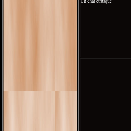
Un chat étrusque