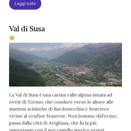
Leggi tutto
Val di Susa
La Val di Susa è una carina valle alpina situata ad
ovest di Torino, che conduce verso le alture alle
stazioni sciistiche di Bardonecchia e Sestriere
vicine al confine francese. Non lontano daTorino,
passa dalla città di Avigliana, che fu la più
importante con il suo castello storico ormai