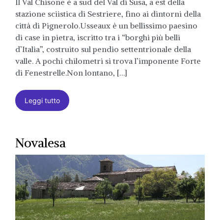
Il Val Chisone è a sud del Val di Susa, a est della
stazione sciistica di Sestriere, fino ai dintorni della
città di Pignerolo.Usseaux è un bellissimo paesino
di case in pietra, iscritto tra i “borghi più belli
d’Italia”, costruito sul pendio settentrionale della
valle. A pochi chilometri si trova l’imponente Forte
di Fenestrelle.Non lontano, […]
Leggi tutto
Novalesa