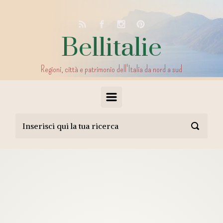
Skip to main content
Bellitalie
Regioni, città e patrimonio dell'Italia da nord a sud