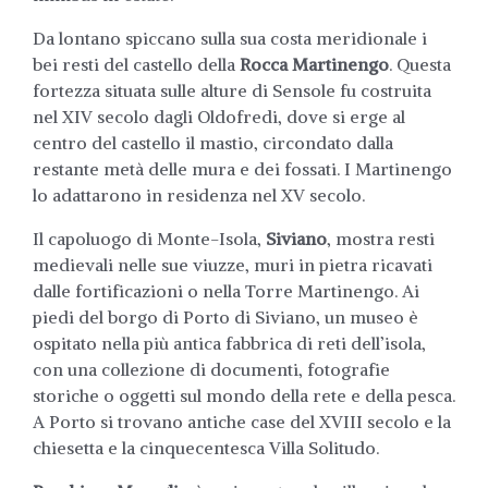
Da lontano spiccano sulla sua costa meridionale i
bei resti del castello della
Rocca Martinengo
. Questa
fortezza situata sulle alture di Sensole fu costruita
nel XIV secolo dagli Oldofredi, dove si erge al
centro del castello il mastio, circondato dalla
restante metà delle mura e dei fossati. I Martinengo
lo adattarono in residenza nel XV secolo.
Il capoluogo di Monte-Isola,
Siviano
, mostra resti
medievali nelle sue viuzze, muri in pietra ricavati
dalle fortificazioni o nella Torre Martinengo. Ai
piedi del borgo di Porto di Siviano, un museo è
ospitato nella più antica fabbrica di reti dell’isola,
con una collezione di documenti, fotografie
storiche o oggetti sul mondo della rete e della pesca.
A Porto si trovano antiche case del XVIII secolo e la
chiesetta e la cinquecentesca Villa Solitudo.