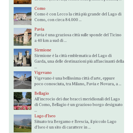
Como
Como è con Lecco la città più grande del Lago di
Como, con circa 84.000 ...
Pavia
Pavia è una graziosa città sulle sponde del Ticino
a 40 km a sud di ...
Sirmione
Sirmione è la città emblematica del Lago di
Garda, una delle destinazioni più affascinanti della
...
Vigevano
Vigevano è una bellissima città d’arte, eppure
poco conosciuta, tra Milano, Pavia e Novara, a ...
Bellagio
All’incrocio dei due bracci meridionali del Lago
di Como, Bellagio è un grazioso borgo designato
...
Lago d’Iseo
Situato tra Bergamo e Brescia, il piccolo Lago
d’Iseo è un sito di carattere in ...