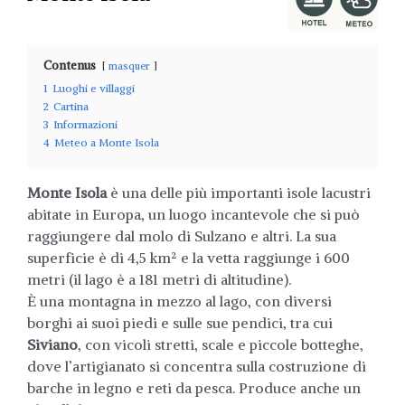
Contenus
masquer
1
Luoghi e villaggi
2
Cartina
3
Informazioni
4
Meteo a Monte Isola
Monte Isola
è una delle più importanti isole lacustri
abitate in Europa, un luogo incantevole che si può
raggiungere dal molo di Sulzano e altri. La sua
superficie è di 4,5 km² e la vetta raggiunge i 600
metri (il lago è a 181 metri di altitudine).
È una montagna in mezzo al lago, con diversi
borghi ai suoi piedi e sulle sue pendici, tra cui
Siviano
, con vicoli stretti, scale e piccole botteghe,
dove l’artigianato si concentra sulla costruzione di
barche in legno e reti da pesca. Produce anche un