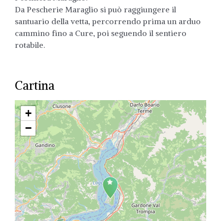
Da Pescherie Maraglio si può raggiungere il
santuario della vetta, percorrendo prima un arduo
cammino fino a Cure, poi seguendo il sentiero
rotabile.
Cartina
+
−
Travelers' Map is loading...
If you see this after your page is
loaded completely, leafletJS files
are missing.