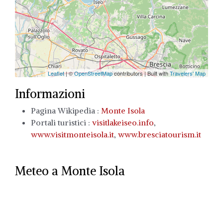
Leaflet
| ©
OpenStreetMap
contributors | Built with
Travelers' Map
Informazioni
Pagina Wikipedia :
Monte Isola
Portali turistici :
visitlakeiseo.info
,
www.visitmonteisola.it
,
www.bresciatourism.it
Meteo a Monte Isola