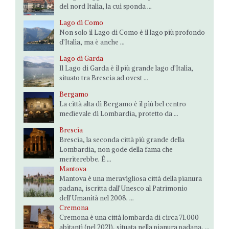
del nord Italia, la cui sponda ...
Lago di Como
Non solo il Lago di Como è il lago più profondo
d’Italia, ma è anche ...
Lago di Garda
Il Lago di Garda è il più grande lago d’Italia,
situato tra Brescia ad ovest ...
Bergamo
La città alta di Bergamo è il più bel centro
medievale di Lombardia, protetto da ...
Brescia
Brescia, la seconda città più grande della
Lombardia, non gode della fama che
meriterebbe. È ...
Mantova
Mantova è una meravigliosa città della pianura
padana, iscritta dall’Unesco al Patrimonio
dell’Umanità nel 2008. ...
Cremona
Cremona è una città lombarda di circa 71.000
abitanti (nel 2021), situata nella pianura padana, ...