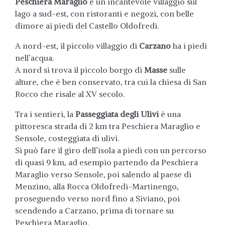
Peschiera Maraglio
è un incantevole villaggio sul
lago a sud-est, con ristoranti e negozi, con belle
dimore ai piedi del Castello Oldofredi.
A nord-est, il piccolo villaggio di
Carzano
ha i piedi
nell’acqua.
A nord si trova il piccolo borgo di
Masse
sulle
alture, che è ben conservato, tra cui la chiesa di San
Rocco che risale al XV secolo.
Tra i sentieri, la
Passeggiata degli Ulivi
è una
pittoresca strada di 2 km tra Peschiera Maraglio e
Sensole, costeggiata di ulivi.
Si può fare il giro dell’isola a piedi con un percorso
di quasi 9 km, ad esempio partendo da Peschiera
Maraglio verso Sensole, poi salendo al paese di
Menzino, alla Rocca Oldofredi-Martinengo,
proseguendo verso nord fino a Siviano, poi
scendendo a Carzano, prima di tornare su
Peschiera Maraglio.