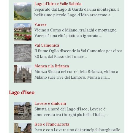
Lago d’Idro e Valle Sabbia
Separato dal Lago di Garda da una montagna, il
bellissimo piccolo Lago d’Idro arroccato a ...
Varese
Vicino a Como e Milano, tra laghi e montagne,
Varese è una città piuttosto ignorata ...
Val Camonica
Il fiume Oglio discende la Val Camonica per circa
80 km, dal Passo del Tonale ...
Monza e la Brianza
Monza Situata nel cuore della Brianza, vicino a
Milano sulle rive del Lambro, Monza è la ...
Lago d’Iseo
Lovere e dintorni
Situata a nord del Lago d’Iseo, Lovere è
annoverata tra i borghi più belli d’Italia, ...
Iseo e Franciacorta
Iseo è con Lovere uno dei principali borghi sulle