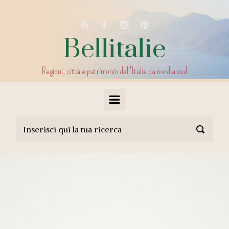
Skip to main content
Bellitalie
Regioni, città e patrimonio dell'Italia da nord a sud