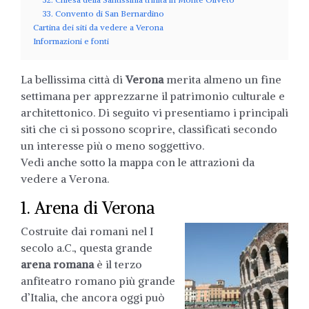
33. Convento di San Bernardino
Cartina dei siti da vedere a Verona
Informazioni e fonti
La bellissima città di
Verona
merita almeno un fine
settimana per apprezzarne il patrimonio culturale e
architettonico. Di seguito vi presentiamo i principali
siti che ci si possono scoprire, classificati secondo
un interesse più o meno soggettivo.
Vedi anche sotto la mappa con le attrazioni da
vedere a Verona.
1. Arena di Verona
Costruite dai romani nel I
secolo a.C., questa grande
arena romana
è il terzo
anfiteatro romano più grande
d’Italia, che ancora oggi può