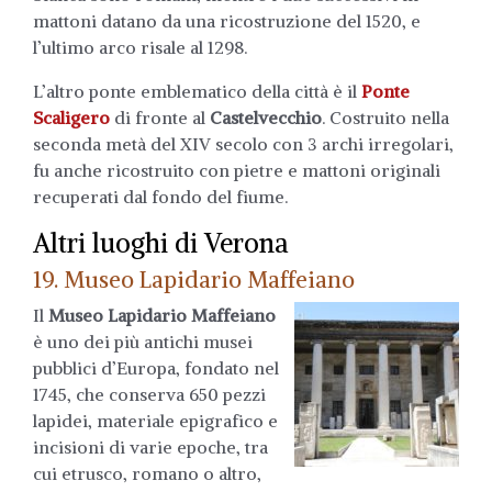
mattoni datano da una ricostruzione del 1520, e
l’ultimo arco risale al 1298.
L’altro ponte emblematico della città è il
Ponte
Scaligero
di fronte al
Castelvecchio
. Costruito nella
seconda metà del XIV secolo con 3 archi irregolari,
fu anche ricostruito con pietre e mattoni originali
recuperati dal fondo del fiume.
Altri luoghi di Verona
19. Museo Lapidario Maffeiano
Il
Museo Lapidario Maffeiano
è uno dei più antichi musei
pubblici d’Europa, fondato nel
1745, che conserva 650 pezzi
lapidei, materiale epigrafico e
incisioni di varie epoche, tra
cui etrusco, romano o altro,