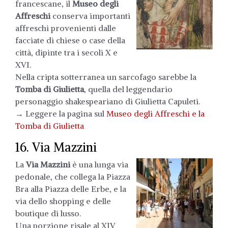
francescane, il
Museo degli
Affreschi
conserva importanti
affreschi provenienti dalle
facciate di chiese o case della
città, dipinte tra i secoli X e
XVI.
Nella cripta sotterranea un sarcofago sarebbe la
Tomba di Giulietta
, quella del leggendario
personaggio shakespeariano di Giulietta Capuleti.
→ Leggere la pagina sul
Museo degli Affreschi e la
Tomba di Giulietta
16. Via Mazzini
La
Via Mazzini
è una lunga via
pedonale, che collega la Piazza
Bra alla Piazza delle Erbe, e la
via dello shopping e delle
boutique di lusso.
Una porzione risale al XIV