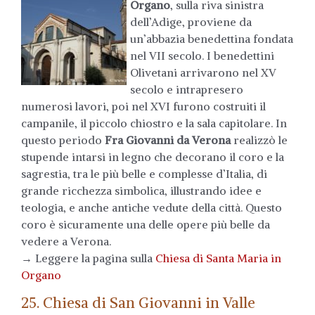
Organo
, sulla riva sinistra
dell’Adige, proviene da
un’abbazia benedettina fondata
nel VII secolo. I benedettini
Olivetani arrivarono nel XV
secolo e intrapresero
numerosi lavori, poi nel XVI furono costruiti il
campanile, il piccolo chiostro e la sala capitolare. In
questo periodo
Fra Giovanni da Verona
realizzò le
stupende intarsi in legno che decorano il coro e la
sagrestia, tra le più belle e complesse d’Italia, di
grande ricchezza simbolica, illustrando idee e
teologia, e anche antiche vedute della città. Questo
coro è sicuramente una delle opere più belle da
vedere a Verona.
→ Leggere la pagina sulla
Chiesa di Santa Maria in
Organo
25. Chiesa di San Giovanni in Valle