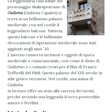
La leggendaria casa natale del
personaggio shakespeariano di
Giulietta
(Giulietta Capuleti) si
trova in un bellissimo palazzo
medievale, con nel cortile il
leggendario balcone. Tuttavia,
questo balcone e le bellissime
decorazioni di ispirazione medievale sono stati
aggiunti negli anni ’30.
L’interno conserva incisioni e oggetti di epoca
medievale e rinascimentale, così come il «letto di
Giulietta» e i costumi creati per il film di Franco
Zeffirelli del 1968. Questo palazzo del XIII secolo in
stile gotico veronese. Nel cortile, una statua di
Giulietta
in bronzo offre un seno alla carezza dei turisti,
perché secondo una leggenda il tocco porterebbe
amore e fertilità …