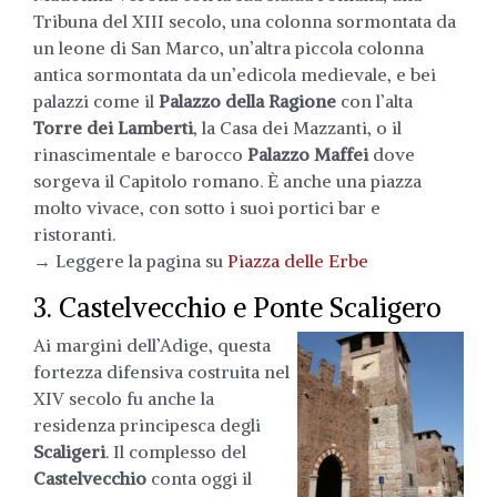
Tribuna del XIII secolo, una colonna sormontata da
un leone di San Marco, un’altra piccola colonna
antica sormontata da un’edicola medievale, e bei
palazzi come il
Palazzo della Ragione
con l’alta
Torre dei Lamberti
, la Casa dei Mazzanti, o il
rinascimentale e barocco
Palazzo Maffei
dove
sorgeva il Capitolo romano. È anche una piazza
molto vivace, con sotto i suoi portici bar e
ristoranti.
→ Leggere la pagina su
Piazza delle Erbe
3. Castelvecchio e Ponte Scaligero
Ai margini dell’Adige, questa
fortezza difensiva costruita nel
XIV secolo fu anche la
residenza principesca degli
Scaligeri
. Il complesso del
Castelvecchio
conta oggi il