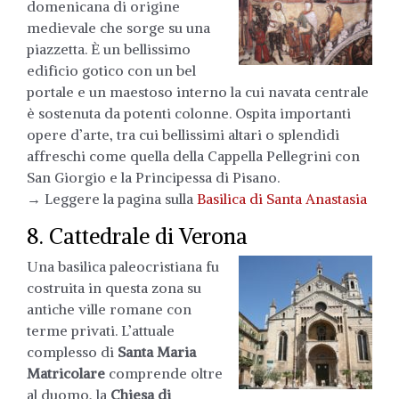
domenicana di origine
medievale che sorge su una
piazzetta. È un bellissimo
edificio gotico con un bel
portale e un maestoso interno la cui navata centrale
è sostenuta da potenti colonne. Ospita importanti
opere d’arte, tra cui bellissimi altari o splendidi
affreschi come quella della Cappella Pellegrini con
San Giorgio e la Principessa di Pisano.
→ Leggere la pagina sulla
Basilica di Santa Anastasia
8. Cattedrale di Verona
Una basilica paleocristiana fu
costruita in questa zona su
antiche ville romane con
terme privati. L’attuale
complesso di
Santa Maria
Matricolare
comprende oltre
al duomo, la
Chiesa di