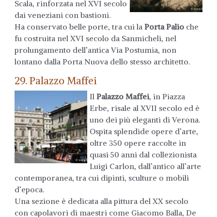
Scala, rinforzata nel XVI secolo
dai veneziani con bastioni.
Ha conservato belle porte, tra cui la
Porta Palio
che
fu costruita nel XVI secolo da Sanmicheli, nel
prolungamento dell’antica Via Postumia, non
lontano dalla Porta Nuova dello stesso architetto.
29. Palazzo Maffei
Il
Palazzo Maffei
, in Piazza
Erbe, risale al XVII secolo ed è
uno dei più eleganti di Verona.
Ospita splendide opere d’arte,
oltre 350 opere raccolte in
quasi 50 anni dal collezionista
Luigi Carlon, dall’antico all’arte
contemporanea, tra cui dipinti, sculture o mobili
d’epoca.
Una sezione è dedicata alla pittura del XX secolo
con capolavori di maestri come Giacomo Balla, De