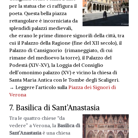
per la statua che ci raffigura il
poeta. Questa bella piazza
rettangolare è incorniciata da
splendidi palazzi medievali,
che erano le prime dimore signorili della città, tra
cui il Palazzo della Ragione (fine del XII secolo), il
Palazzo di Cansignorio (rimaneggiato, di cui
rimane del medioevo la torre), il Palazzo del
Podestà (XIV-XV), la Loggia del Consiglio
dell’omonimo palazzo (XV) e vicino la chiesa di
Santa Maria Antica con le Tombe degli Scaligeri.
→ Leggere l’articolo sulla
Piazza dei Signori di
Verona
7. Basilica di Sant’Anastasia
Tra le quattro chiese “da
vedere” a Verona, la
Basilica di
Sant’Anastasia
è una chiesa