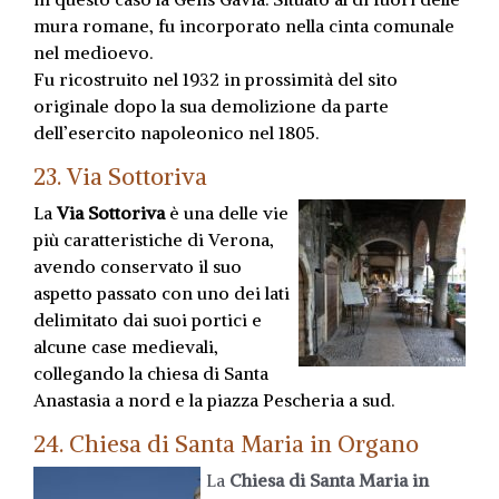
mura romane, fu incorporato nella cinta comunale
nel medioevo.
Fu ricostruito nel 1932 in prossimità del sito
originale dopo la sua demolizione da parte
dell’esercito napoleonico nel 1805.
23. Via Sottoriva
La
Via Sottoriva
è una delle vie
più caratteristiche di Verona,
avendo conservato il suo
aspetto passato con uno dei lati
delimitato dai suoi portici e
alcune case medievali,
collegando la chiesa di Santa
Anastasia a nord e la piazza Pescheria a sud.
24. Chiesa di Santa Maria in Organo
La
Chiesa di Santa Maria in