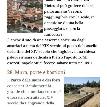
Pietro
si può godere del bel
panorama su Verona,
raggiungibile con le scale, in
occasione di una bella
passeggiata, o con la
funicolare.
È anche il sito di una caserma costruita dagli
austriaci a metà del XIX secolo, al posto del castello
della fine del XIV secolo che inglobava una chiesa
paleocristiana dedicata a Pietro l’apostolo. Gli
eserciti napoleonici fecero saltare tutto nel 1801.
28. Mura, porte e bastioni
Il
Parco delle mura e dei forti
corre per 9 chilometri la
grande cinta merlata con torri
e fossati, costruita nel XIV
secolo da Cangrande della