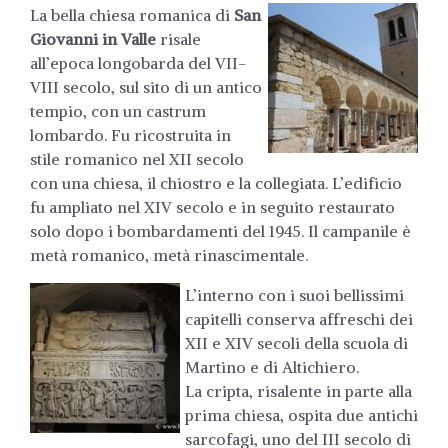
La bella chiesa romanica di
San
Giovanni in Valle
risale
all’epoca longobarda del VII-
VIII secolo, sul sito di un antico
tempio, con un castrum
lombardo. Fu ricostruita in
stile romanico nel XII secolo
con una chiesa, il chiostro e la collegiata. L’edificio
fu ampliato nel XIV secolo e in seguito restaurato
solo dopo i bombardamenti del 1945. Il campanile è
metà romanico, metà rinascimentale.
L’interno con i suoi bellissimi
capitelli conserva affreschi dei
XII e XIV secoli della scuola di
Martino e di Altichiero.
La cripta, risalente in parte alla
prima chiesa, ospita due antichi
sarcofagi, uno del III secolo di