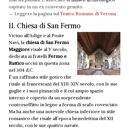
ospitato in un ex convento gesuito.
→ Leggere la pagina sul
Teatro Romano di Verona
11. Chiesa di San Fermo
Vicino all’Adige e al Ponte
Navi, la
chiesa di San Fermo
Maggiore
risale al V secolo,
dedicata ai fratelli
Fermo e
Rustico
uccisi in questa zona
nel 304 d.C.
È un raffinato stile gotico che
risale ai francescani del XIII-XIV secolo, con le sue
guglie e i suoi pinnacoli e il cui ampio spazio
interno è coperto da un sorprendente
controsoffitto in legno a forma di scafo rovesciato.
Ma ha anche una notevole chiesa inferiore in stile
romanico che risale all’epoca benedettina del XII
secolo, con le sue quattro navate.