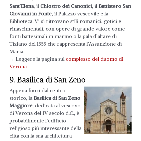
Sant’Elena
, il
Chiostro dei Canonici
, il
Battistero San
Giovanni in Fonte
, il Palazzo vescovile e la
Biblioteca. Vi si ritrovano stili romanici, gotici e
rinascimentali, con opere di grande valore come
fonti battesimali in marmo o la pala d’altare di
Tiziano del 1555 che rappresenta l’Assunzione di
Maria.
→ Leggere la pagina sul
complesso del duomo di
Verona
9. Basilica di San Zeno
Appena fuori dal centro
storico, la
Basilica di San Zeno
Maggiore
, dedicata al vescovo
di Verona del IV secolo d.C., è
probabilmente l’edificio
religioso più interessante della
città con la sua architettura