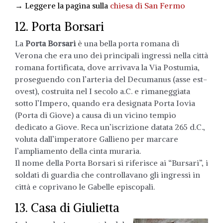
→ Leggere la pagina sulla
chiesa di San Fermo
12. Porta Borsari
La
Porta Borsari
è una bella porta romana di
Verona che era uno dei principali ingressi nella città
romana fortificata, dove arrivava la Via Postumia,
proseguendo con l’arteria del Decumanus (asse est-
ovest), costruita nel I secolo a.C. e rimaneggiata
sotto l’Impero, quando era designata Porta Iovia
(Porta di Giove) a causa di un vicino tempio
dedicato a Giove. Reca un’iscrizione datata 265 d.C.,
voluta dall’imperatore Gallieno per marcare
l’ampliamento della cinta muraria.
Il nome della Porta Borsari si riferisce ai “Bursari”, i
soldati di guardia che controllavano gli ingressi in
città e coprivano le Gabelle episcopali.
13. Casa di Giulietta