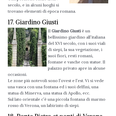
secolo, e in alcuni luoghi si
trovano elementi di epoca romana.
17. Giardino Giusti
Il
Giardino Giusti
è un
bellissimo giardino all’italiana
del XVI secolo, con i suoi viali
di siepi, la sua vegetazione, i
suoi fiori, resti romani,
fontane e vasche con statue. Il
palazzo privato apre in alcune
occasioni.
Le zone più notevoli sono l’ovest e l’est. Vi si vede
una vasca con una fontana ed i suoi delfini, una
statua di Minerva, una statua di Apollo, ecc.
Sul lato orientale c’è una piccola fontana di marmo
rosso di Verona, un labirinto di siepi.