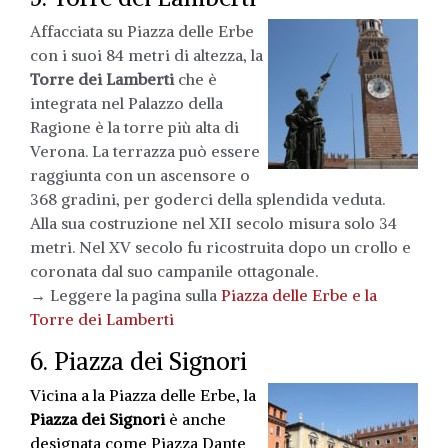
Affacciata su Piazza delle Erbe
con i suoi 84 metri di altezza, la
Torre dei Lamberti
che è
integrata nel Palazzo della
Ragione è la torre più alta di
Verona. La terrazza può essere
raggiunta con un ascensore o
368 gradini, per goderci della splendida veduta.
Alla sua costruzione nel XII secolo misura solo 34
metri. Nel XV secolo fu ricostruita dopo un crollo e
coronata dal suo campanile ottagonale.
→ Leggere la pagina sulla
Piazza delle Erbe e la
Torre dei Lamberti
6. Piazza dei Signori
Vicina a la Piazza delle Erbe, la
Piazza dei Signori
è anche
designata come Piazza Dante