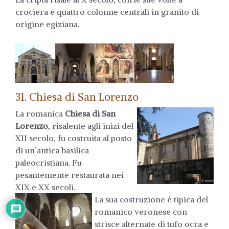
crociera e quattro colonne centrali in granito di
origine egiziana.
31. Chiesa di San Lorenzo
La romanica
Chiesa di San
Lorenzo
, risalente agli inizi del
XII secolo, fu costruita al posto
di un’antica basilica
paleocristiana. Fu
pesantemente restaurata nei
XIX e XX secoli.
La sua costruzione è tipica del
romanico veronese con
strisce alternate di tufo ocra e