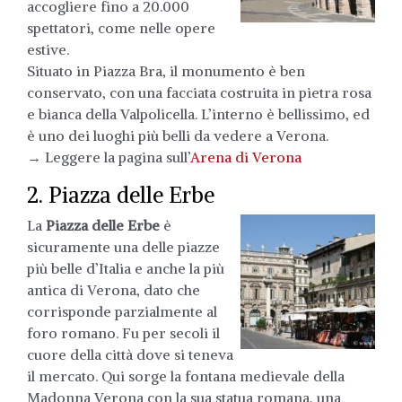
accogliere fino a 20.000
spettatori, come nelle opere
estive.
Situato in Piazza Bra, il monumento è ben
conservato, con una facciata costruita in pietra rosa
e bianca della Valpolicella. L’interno è bellissimo, ed
è uno dei luoghi più belli da vedere a Verona.
→ Leggere la pagina sull’
Arena di Verona
2. Piazza delle Erbe
La
Piazza delle Erbe
è
sicuramente una delle piazze
più belle d’Italia e anche la più
antica di Verona, dato che
corrisponde parzialmente al
foro romano. Fu per secoli il
cuore della città dove si teneva
il mercato. Qui sorge la fontana medievale della
Madonna Verona con la sua statua romana, una