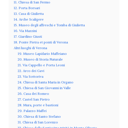
11. Chiesa di San Fermo
12. Porta Borsari
13. Casa di Giulietta
14. Arche Scaligere
15. Museo degli affreschi e Tomba di Giulietta
16. Via Mazzini
17. Giardino Giusti
18. Ponte Pietra et ponti di Verona
Altri luoghi di Verona
19. Museo Lapidario Maffeiano
20. Museo di Storia Naturale
21. Via Cappello e Porta Leoni
22. Arco dei Gavi
23. Via Sottoriva
24. Chiesa di Santa Maria in Organo
25. Chiesa di San Giovanni in Valle
26. Casa dei Romeo
27. Castel San Pietro
28. Mura, porte e bastioni
29. Palazzo Maffei
30. Chiesa di Santo Stefano
31. Chiesa di San Lorenzo
32. Chiesa della Santissima trinità in Monte Oliveto