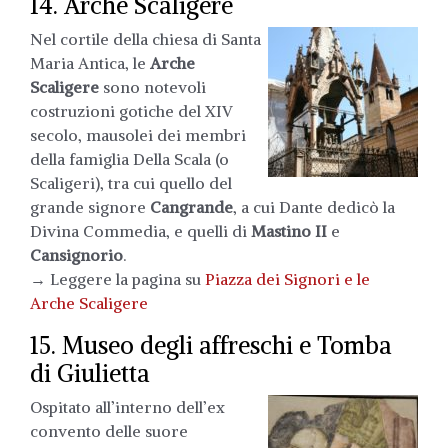
14. Arche Scaligere
Nel cortile della chiesa di Santa
Maria Antica, le
Arche
Scaligere
sono notevoli
costruzioni gotiche del XIV
secolo, mausolei dei membri
della famiglia Della Scala (o
Scaligeri), tra cui quello del
grande signore
Cangrande
, a cui Dante dedicò la
Divina Commedia, e quelli di
Mastino II
e
Cansignorio
.
→ Leggere la pagina su
Piazza dei Signori e le
Arche Scaligere
15. Museo degli affreschi e Tomba
di Giulietta
Ospitato all’interno dell’ex
convento delle suore