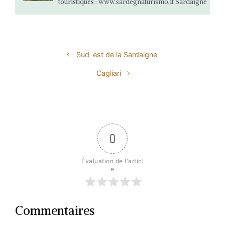
touristiques : www.sardegnaturismo.it Sardaigne
Sud-est de la Sardaigne
Cagliari
0
Évaluation de l'articl
e
Commentaires