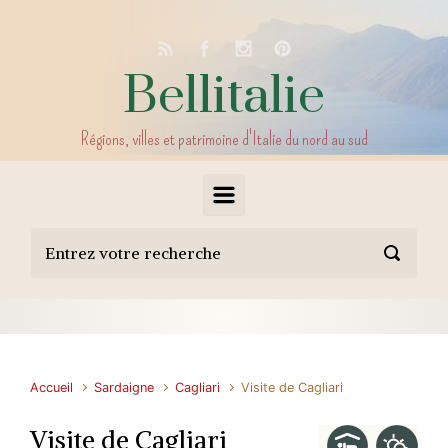
Skip to main content
Bellitalie
Régions, villes et patrimoine d'Italie du nord au sud
Accueil
Sardaigne
Cagliari
Visite de Cagliari
Visite de Cagliari