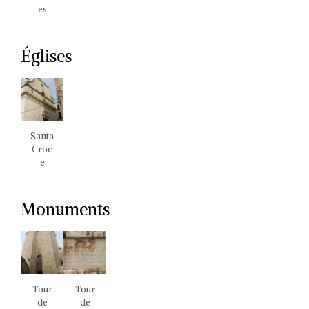
es
Églises
Santa
Croc
e
Monuments
Tour
Tour
de
de