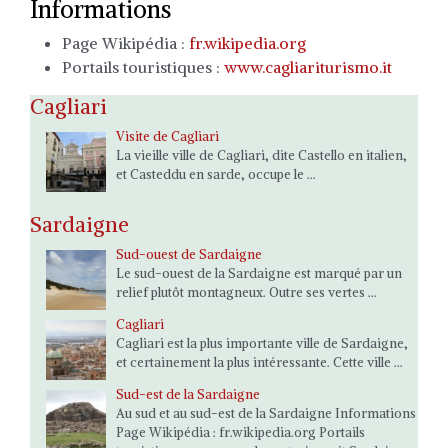
Informations
Page Wikipédia :
fr.wikipedia.org
Portails touristiques :
www.cagliariturismo.it
Cagliari
Visite de Cagliari
La vieille ville de Cagliari, dite Castello en italien,
et Casteddu en sarde, occupe le ...
Sardaigne
Sud-ouest de Sardaigne
Le sud-ouest de la Sardaigne est marqué par un
relief plutôt montagneux. Outre ses vertes ...
Cagliari
Cagliari est la plus importante ville de Sardaigne,
et certainement la plus intéressante. Cette ville ...
Sud-est de la Sardaigne
Au sud et au sud-est de la Sardaigne Informations
Page Wikipédia : fr.wikipedia.org Portails