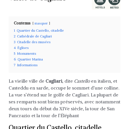
Contenus
masquer
1
Quartier du Castello, citadelle
2
Cathédrale de Cagliari
3
Citadelle des musées
4
Églises
5
Monuments
6
Quartier Marina
7
Informations
La vieille ville de
Cagliari
, dite
Castello
en italien, et
Casteddu en sarde, occupe le sommet d’une colline.
La vue s’étend sur le golfe de Cagliari. La plupart de
ses remparts sont biens préservés, avec notamment
deux tours du début du XIVe siècle, la tour de San
Pancrazio et la tour de l’Éléphant
Quartier du Castello, citadelle