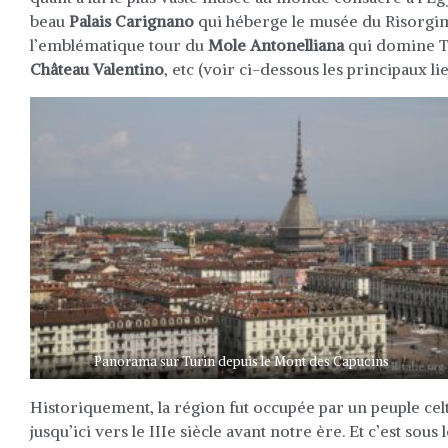
beau
Palais Carignano
qui héberge le musée du Risorgi
l’emblématique tour du
Mole Antonelliana
qui domine Tu
Château Valentino
, etc (voir ci-dessous les principaux lieu
Panorama sur Turin depuis le Mont des Capucins
Historiquement, la région fut occupée par un peuple celt
jusqu’ici vers le IIIe siècle avant notre ère. Et c’est s