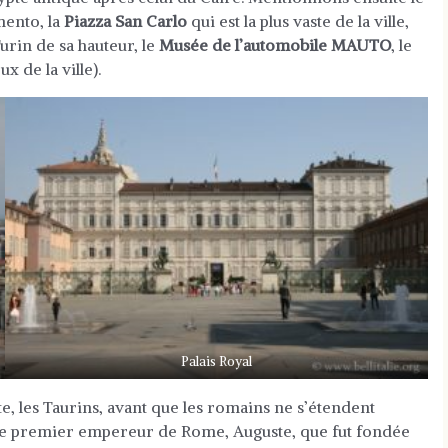
mento, la
Piazza San Carlo
qui est la plus vaste de la ville,
rin de sa hauteur, le
Musée de l’automobile MAUTO
, le
x de la ville).
Palais Royal
e, les Taurins, avant que les romains ne s’étendent
ous le premier empereur de Rome, Auguste, que fut fondée