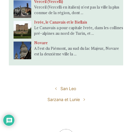
Verceil (Vercelli)
Verceil (Vercelli en italien) n’est pas la ville la plus
connue de la région, dont ...
Ivrée, le Canavais et le Biellais
Le Canavais a pour capitale Ivrée, dans les collines
pré-alpines au nord de Turin, et ...
Novare
A l’est du Piémont, au sud du lac Majeur, Novare
est la deuxième ville la ...
San Leo
Sarzana et Lunie