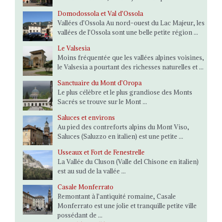
Domodossola et Val d’Ossola
Vallées d’Ossola Au nord-ouest du Lac Majeur, les
vallées de l’Ossola sont une belle petite région ...
Le Valsesia
Moins fréquentée que les vallées alpines voisines,
le Valsesia a pourtant des richesses naturelles et ...
Sanctuaire du Mont d’Oropa
Le plus célèbre et le plus grandiose des Monts
Sacrés se trouve sur le Mont ...
Saluces et environs
Au pied des contreforts alpins du Mont Viso,
Saluces (Saluzzo en italien) est une petite ...
Usseaux et Fort de Fenestrelle
La Vallée du Cluson (Valle del Chisone en italien)
est au sud de la vallée ...
Casale Monferrato
Remontant à l’antiquité romaine, Casale
Monferrato est une jolie et tranquille petite ville
possédant de ...