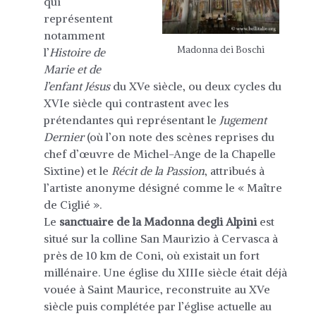
qui
représentent
notamment
Madonna dei Boschi
l’
Histoire de
Marie et de
l’enfant Jésus
du XVe siècle, ou deux cycles du
XVIe siècle qui contrastent avec les
prétendantes qui représentant le
Jugement
Dernier
(où l’on note des scènes reprises du
chef d’œuvre de Michel-Ange de la Chapelle
Sixtine) et le
Récit de la Passion
, attribués à
l’artiste anonyme désigné comme le « Maître
de Ciglié ».
Le
sanctuaire de la Madonna degli Alpini
est
situé sur la colline San Maurizio à Cervasca à
près de 10 km de Coni, où existait un fort
millénaire. Une église du XIIIe siècle était déjà
vouée à Saint Maurice, reconstruite au XVe
siècle puis complétée par l’église actuelle au