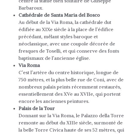
centre la statue bien solitaire de Giuseppe
Barbaroux.
Cathédrale de Santa Maria del Bosco
Au début de la Via Roma, la cathédrale dut
édifiée au XIXe siècle à la place de l’édifice
précédant, mêlant styles baroque et
néoclassique, avec une coupole décorée de
fresques de Toselli, et qui conserve des fonts
baptismaux de l’ancienne église.
Via Roma
C’est l’artère du centre historique, longue de
750 mètres, et la plus belle rue de Coni, avec de
nombreux palais peints récemment restaurés,
essentiellement des XVe au XVIIe, qui portent
encore les anciennes peintures.
Palais de la Tour
Donnant sur la Via Roma, le Palazzo della Torre
remonte au début du XIIIe siècle, surmonté de
la belle Torre Civica haute de ses 52 mètres, qui