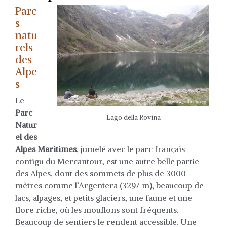
Parc
s
natu
rels
des
Alpe
s
Le
Parc
Lago della Rovina
Natur
el des
Alpes Maritimes
, jumelé avec le parc français
contigu du Mercantour, est une autre belle partie
des Alpes, dont des sommets de plus de 3000
mètres comme l’Argentera (3297 m), beaucoup de
lacs, alpages, et petits glaciers, une faune et une
flore riche, où les mouflons sont fréquents.
Beaucoup de sentiers le rendent accessible. Une