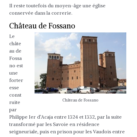
Il reste toutefois du moyen-âge une église
conservée dans la correrie.
Château de Fossano
Le
châte
au de
Fossa
no est
une
forter
esse
const
Château de Fossano
ruite
par
Philippe Ier d’Acaja entre 1324 et 1332, par la suite
transformé par les Savoie en résidence
seigneuriale, puis en prison pour les Vaudois entre