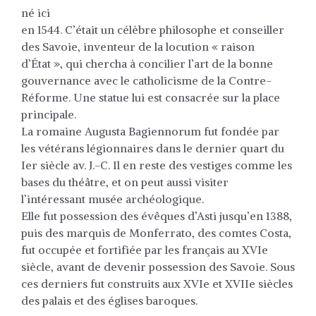
né ici
en 1544. C’était un célèbre philosophe et conseiller
des Savoie, inventeur de la locution « raison
d’État », qui chercha à concilier l’art de la bonne
gouvernance avec le catholicisme de la Contre-
Réforme. Une statue lui est consacrée sur la place
principale.
La romaine Augusta Bagiennorum fut fondée par
les vétérans légionnaires dans le dernier quart du
Ier siècle av. J.-C. Il en reste des vestiges comme les
bases du théâtre, et on peut aussi visiter
l’intéressant musée archéologique.
Elle fut possession des évêques d’Asti jusqu’en 1388,
puis des marquis de Monferrato, des comtes Costa,
fut occupée et fortifiée par les français au XVIe
siècle, avant de devenir possession des Savoie. Sous
ces derniers fut construits aux XVIe et XVIIe siècles
des palais et des églises baroques.