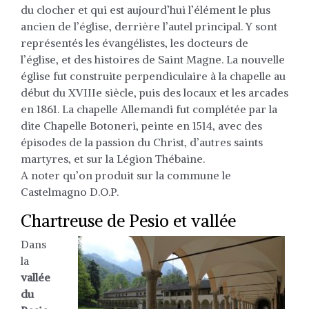
du clocher et qui est aujourd’hui l’élément le plus
ancien de l’église, derrière l’autel principal. Y sont
représentés les évangélistes, les docteurs de
l’église, et des histoires de Saint Magne. La nouvelle
église fut construite perpendiculaire à la chapelle au
début du XVIIIe siècle, puis des locaux et les arcades
en 1861. La chapelle Allemandi fut complétée par la
dite Chapelle Botoneri, peinte en 1514, avec des
épisodes de la passion du Christ, d’autres saints
martyres, et sur la Légion Thébaine.
A noter qu’on produit sur la commune le
Castelmagno D.O.P.
Chartreuse de Pesio et vallée
Dans
la
vallée
du