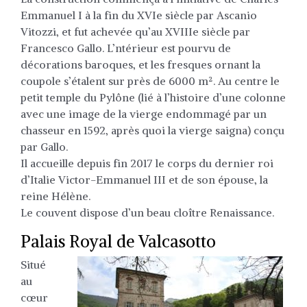
Emmanuel I à la fin du XVIe siècle par Ascanio
Vitozzi, et fut achevée qu’au XVIIIe siècle par
Francesco Gallo. L’ntérieur est pourvu de
décorations baroques, et les fresques ornant la
coupole s’étalent sur près de 6000 m². Au centre le
petit temple du Pylône (lié à l’histoire d’une colonne
avec une image de la vierge endommagé par un
chasseur en 1592, après quoi la vierge saigna) conçu
par Gallo.
Il accueille depuis fin 2017 le corps du dernier roi
d’Italie Victor-Emmanuel III et de son épouse, la
reine Hélène.
Le couvent dispose d’un beau cloître Renaissance.
Palais Royal de Valcasotto
Situé
au
cœur