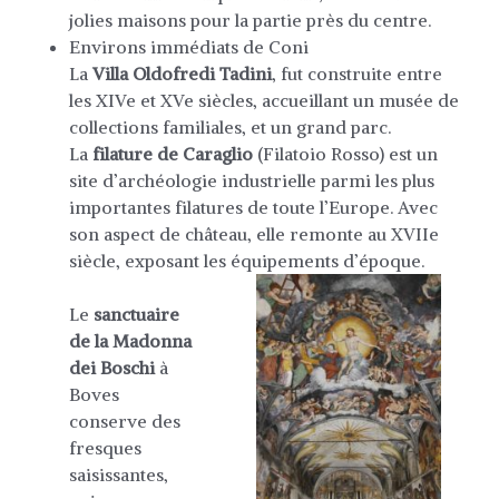
jolies maisons pour la partie près du centre.
Environs immédiats de Coni
La
Villa Oldofredi Tadini
, fut construite entre
les XIVe et XVe siècles, accueillant un musée de
collections familiales, et un grand parc.
La
filature de Caraglio
(Filatoio Rosso) est un
site d’archéologie industrielle parmi les plus
importantes filatures de toute l’Europe. Avec
son aspect de château, elle remonte au XVIIe
siècle, exposant les équipements d’époque.
Le
sanctuaire
de la Madonna
dei Boschi
à
Boves
conserve des
fresques
saisissantes,