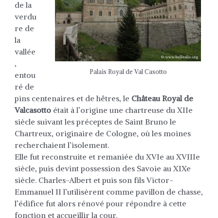
de la
verdu
re de
la
vallée
,
Palais Royal de Val Casotto
entou
ré de
pins centenaires et de hêtres, le
Château Royal de
Valcasotto
était à l’origine une chartreuse du XIIe
siècle suivant les préceptes de Saint Bruno le
Chartreux, originaire de Cologne, où les moines
recherchaient l’isolement.
Elle fut reconstruite et remaniée du XVIe au XVIIIe
siècle, puis devint possession des Savoie au XIXe
siècle. Charles-Albert et puis son fils Victor-
Emmanuel II l’utilisèrent comme pavillon de chasse,
l’édifice fut alors rénové pour répondre à cette
fonction et accueillir la cour.