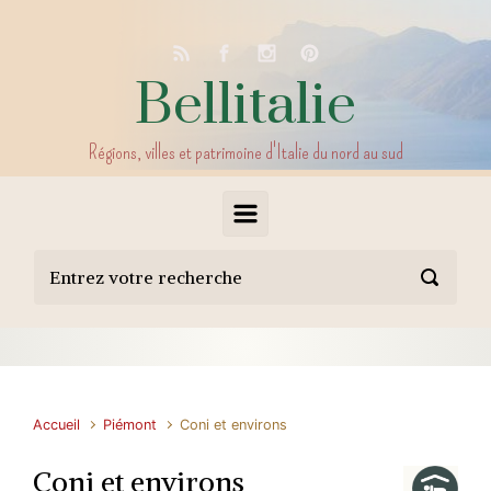
Skip to main content
Bellitalie
Régions, villes et patrimoine d'Italie du nord au sud
Accueil
Piémont
Coni et environs
Coni et environs