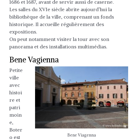
1686 et 1687, avant de servir aussi de caserne.
Les salles du XVIe siècle abrite aujourd’hui la
bibliothèque de la ville, comprenant un fonds
historique. Il accueille régulièrement des
expositions.
On peut notamment visiter la tour avec son
panorama et des installations multimédias.
Bene Vagienna
Petite
ville
avec
histoi
re et
patri
moin
e,
Boter
Bene Viagenna
o est