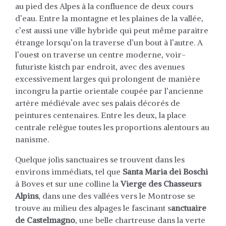
au pied des Alpes à la confluence de deux cours
d’eau. Entre la montagne et les plaines de la vallée,
c’est aussi une ville hybride qui peut même paraitre
étrange lorsqu’on la traverse d’un bout à l’autre. A
l’ouest on traverse un centre moderne, voir-
futuriste kistch par endroit, avec des avenues
excessivement larges qui prolongent de manière
incongru la partie orientale coupée par l’ancienne
artère médiévale avec ses palais décorés de
peintures centenaires. Entre les deux, la place
centrale relègue toutes les proportions alentours au
nanisme.
Quelque jolis sanctuaires se trouvent dans les
environs immédiats, tel que
Santa Maria dei Boschi
à Boves et sur une colline la
Vierge des Chasseurs
Alpins
, dans une des vallées vers le Montrose se
trouve au milieu des alpages le fascinant s
anctuaire
de Castelmagno
, une belle chartreuse dans la verte