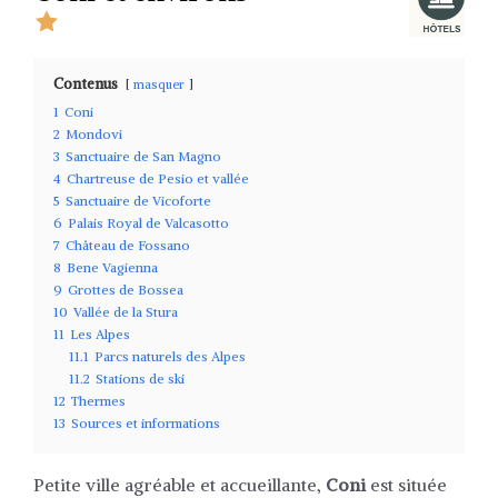
Contenus
masquer
1
Coni
2
Mondovi
3
Sanctuaire de San Magno
4
Chartreuse de Pesio et vallée
5
Sanctuaire de Vicoforte
6
Palais Royal de Valcasotto
7
Château de Fossano
8
Bene Vagienna
9
Grottes de Bossea
10
Vallée de la Stura
11
Les Alpes
11.1
Parcs naturels des Alpes
11.2
Stations de ski
12
Thermes
13
Sources et informations
Petite ville agréable et accueillante,
Coni
est située