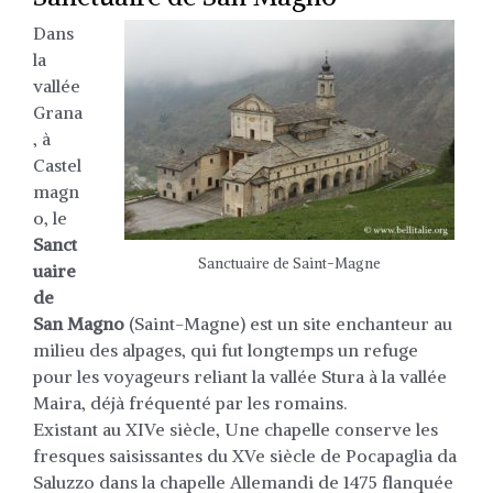
Dans
la
vallée
Grana
, à
Castel
magn
o, le
Sanct
Sanctuaire de Saint-Magne
uaire
de
San Magno
(Saint-Magne) est un site enchanteur au
milieu des alpages, qui fut longtemps un refuge
pour les voyageurs reliant la vallée Stura à la vallée
Maira, déjà fréquenté par les romains.
Existant au XIVe siècle, Une chapelle conserve les
fresques saisissantes du XVe siècle de Pocapaglia da
Saluzzo dans la chapelle Allemandi de 1475 flanquée