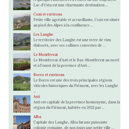
Lac d’Orta est une charmante destination ...
Coni et environs
Petite ville agréable et accueillante, Coni est située
au pied des Alpes à la confluence ...
Les Langhe
Le territoire des Langhe est une terre de vins
élaborés, avec ses collines couvertes de ...
Le Montferrat
Le Montferrat d’Asti et le Bas-Montferrat au nord
et à l’ouest de la province d’Asti ...
Roero et environs
Le Roero est une des trois principales régions
viticoles historiques du Piémont, avec les Langhe
...
Asti
Asti est capitale de la province homonyme, dans la
région du Piémont, habitée en 2021 par ...
Alba
Capitale des Langhe, Alba fut une puissante
colonie romaine, de nos jours une petite ville ...