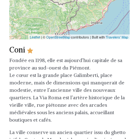
Leaflet
| ©
OpenStreetMap
contributors | Built with
Travelers' Map
Coni
Fondée en 1198, elle est aujourd’hui capitale de sa
province au sud-ouest du Piémont.
Le cœur est la grande place Galimberti, place
moderne, mais de dimensions qui manquerait de
modestie, entre l’ancienne ville des nouveaux
quartiers. La Via Roma est l’artère historique de la
vieille ville, rue piétonne avec des arcades
médiévales sous les anciens palais, accueillant
boutiques et cafés.
La ville conserve un ancien quartier issu du ghetto