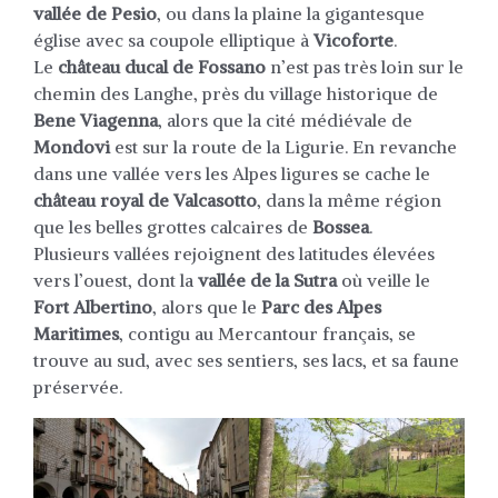
vallée de Pesio
, ou dans la plaine la gigantesque
église avec sa coupole elliptique à
Vicoforte
.
Le
château ducal de Fossano
n’est pas très loin sur le
chemin des Langhe, près du village historique de
Bene Viagenna
, alors que la cité médiévale de
Mondovi
est sur la route de la Ligurie. En revanche
dans une vallée vers les Alpes ligures se cache le
château royal de Valcasotto
, dans la même région
que les belles grottes calcaires de
Bossea
.
Plusieurs vallées rejoignent des latitudes élevées
vers l’ouest, dont la
vallée de la Sutra
où veille le
Fort Albertino
, alors que le
Parc des Alpes
Maritimes
, contigu au Mercantour français, se
trouve au sud, avec ses sentiers, ses lacs, et sa faune
préservée.