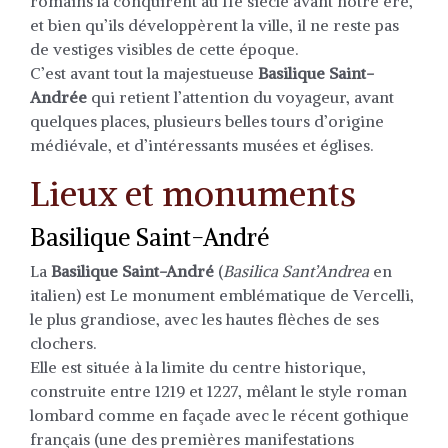
romains la conquirent au IIe siècle avant notre ère,
et bien qu’ils développèrent la ville, il ne reste pas
de vestiges visibles de cette époque.
C’est avant tout la majestueuse
Basilique Saint-
Andrée
qui retient l’attention du voyageur, avant
quelques places, plusieurs belles tours d’origine
médiévale, et d’intéressants musées et églises.
Lieux et monuments
Basilique Saint-André
La
Basilique Saint-André
(
Basilica Sant’Andrea
en
italien) est Le monument emblématique de Vercelli,
le plus grandiose, avec les hautes flèches de ses
clochers.
Elle est située à la limite du centre historique,
construite entre 1219 et 1227, mêlant le style roman
lombard comme en façade avec le récent gothique
français (une des premières manifestations