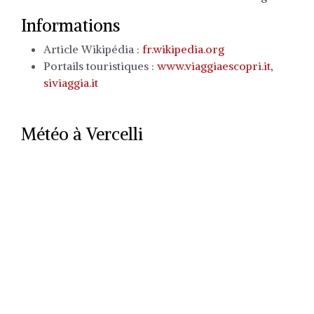
Informations
Article Wikipédia :
fr.wikipedia.org
Portails touristiques :
www.viaggiaescopri.it
,
siviaggia.it
Météo à Vercelli