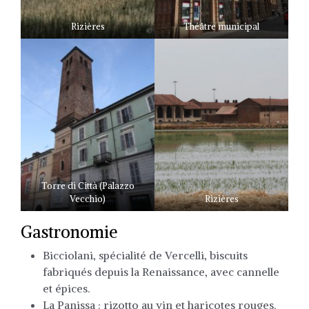
Rizières
Théâtre municipal
Torre di Città (Palazzo
Vecchio)
Rizières
Gastronomie
Bicciolani, spécialité de Vercelli, biscuits
fabriqués depuis la Renaissance, avec cannelle
et épices.
La Panissa : rizotto au vin et haricotes rouges.