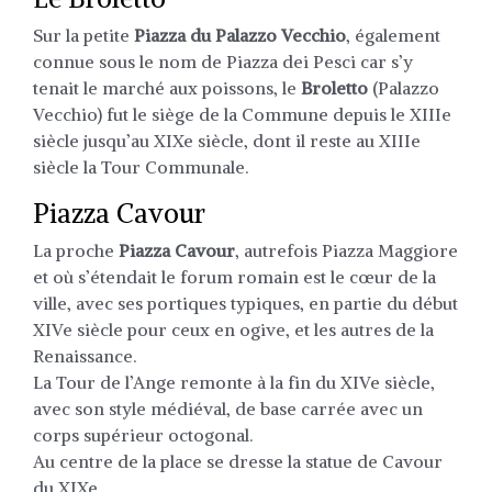
Sur la petite
Piazza du Palazzo Vecchio
, également
connue sous le nom de Piazza dei Pesci car s’y
tenait le marché aux poissons, le
Broletto
(Palazzo
Vecchio) fut le siège de la Commune depuis le XIIIe
siècle jusqu’au XIXe siècle, dont il reste au XIIIe
siècle la Tour Communale.
Piazza Cavour
La proche
Piazza Cavour
, autrefois Piazza Maggiore
et où s’étendait le forum romain est le cœur de la
ville, avec ses portiques typiques, en partie du début
XIVe siècle pour ceux en ogive, et les autres de la
Renaissance.
La Tour de l’Ange remonte à la fin du XIVe siècle,
avec son style médiéval, de base carrée avec un
corps supérieur octogonal.
Au centre de la place se dresse la statue de Cavour
du XIXe.