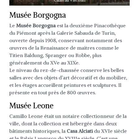
Château Visconti
Musée Borgogna
Le
Musée Borgogna
est la deuxième Pinacothèque
du Piémont après la Galerie Sabauda de Turin,
ouverte depuis 1908, conservant notamment des
œuvres de la Renaissance de maitres comme le
Titien Baldung, Spranger ou Robbe, plus
généralement du XVe au XIXe.
Le niveau du rez-de-chaussée conserve les belles
salles avec des objets d’art décoratif et du mobilier,
et les étages accueillent peintures et sculptures. Il
présente en tout près de 800 œuvres.
Musée Leone
Camillo Leone était un notaire collectionneur de la
ville, dont la collection est hébergée dans deux
bâtiments historiques, la
Casa Alciati
du XVIe siècle
et le Palais Langosco du XVIIIe siècle. C’est une