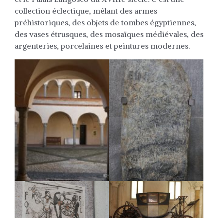
collection éclectique, mêlant des armes
préhistoriques, des objets de tombes égyptiennes,
des vases étrusques, des mosaïques médiévales, des
argenteries, porcelaines et peintures modernes.