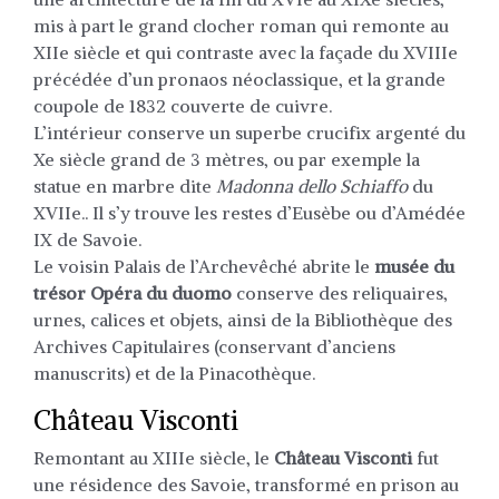
mis à part le grand clocher roman qui remonte au
XIIe siècle et qui contraste avec la façade du XVIIIe
précédée d’un pronaos néoclassique, et la grande
coupole de 1832 couverte de cuivre.
L’intérieur conserve un superbe crucifix argenté du
Xe siècle grand de 3 mètres, ou par exemple la
statue en marbre dite
Madonna dello Schiaffo
du
XVIIe.. Il s’y trouve les restes d’Eusèbe ou d’Amédée
IX de Savoie.
Le voisin Palais de l’Archevêché abrite le
musée du
trésor Opéra du duomo
conserve des reliquaires,
urnes, calices et objets, ainsi de la Bibliothèque des
Archives Capitulaires (conservant d’anciens
manuscrits) et de la Pinacothèque.
Château Visconti
Remontant au XIIIe siècle, le
Château Visconti
fut
une résidence des Savoie, transformé en prison au