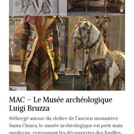
MAC – Le Musée archéologique
Luigi Bruzza
Hébergé autour du cloître de l’ancien monastère
Santa Chiara, le musée archéologique est petit mais
moderne, regroupant les découvertes des fouilles