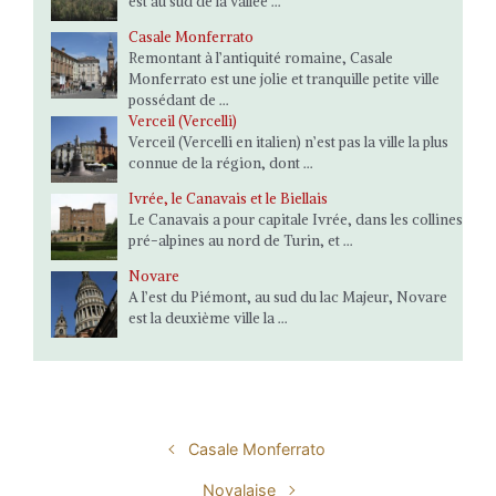
est au sud de la vallée ...
Casale Monferrato
Remontant à l’antiquité romaine, Casale
Monferrato est une jolie et tranquille petite ville
possédant de ...
Verceil (Vercelli)
Verceil (Vercelli en italien) n’est pas la ville la plus
connue de la région, dont ...
Ivrée, le Canavais et le Biellais
Le Canavais a pour capitale Ivrée, dans les collines
pré-alpines au nord de Turin, et ...
Novare
A l’est du Piémont, au sud du lac Majeur, Novare
est la deuxième ville la ...
Casale Monferrato
Novalaise