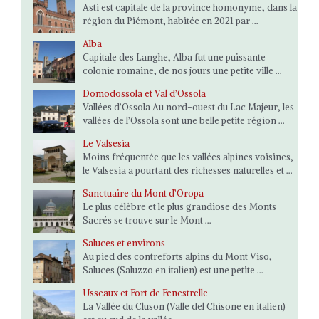
Asti est capitale de la province homonyme, dans la
région du Piémont, habitée en 2021 par ...
Alba
Capitale des Langhe, Alba fut une puissante
colonie romaine, de nos jours une petite ville ...
Domodossola et Val d’Ossola
Vallées d’Ossola Au nord-ouest du Lac Majeur, les
vallées de l’Ossola sont une belle petite région ...
Le Valsesia
Moins fréquentée que les vallées alpines voisines,
le Valsesia a pourtant des richesses naturelles et ...
Sanctuaire du Mont d’Oropa
Le plus célèbre et le plus grandiose des Monts
Sacrés se trouve sur le Mont ...
Saluces et environs
Au pied des contreforts alpins du Mont Viso,
Saluces (Saluzzo en italien) est une petite ...
Usseaux et Fort de Fenestrelle
La Vallée du Cluson (Valle del Chisone en italien)