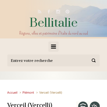
Skip to main content
Bellitalie
Régions, villes et patrimoine d'Italie du nord au sud
Accueil
Piémont
Verceil (Vercelli)
Verceil (Vercelli)