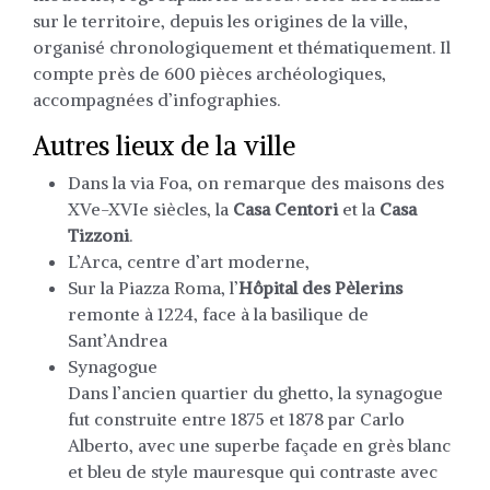
sur le territoire, depuis les origines de la ville,
organisé chronologiquement et thématiquement. Il
compte près de 600 pièces archéologiques,
accompagnées d’infographies.
Autres lieux de la ville
Dans la via Foa, on remarque des maisons des
XVe-XVIe siècles, la
Casa Centori
et la
Casa
Tizzoni
.
L’Arca, centre d’art moderne,
Sur la Piazza Roma, l’
Hôpital des Pèlerins
remonte à 1224, face à la basilique de
Sant’Andrea
Synagogue
Dans l’ancien quartier du ghetto, la synagogue
fut construite entre 1875 et 1878 par Carlo
Alberto, avec une superbe façade en grès blanc
et bleu de style mauresque qui contraste avec