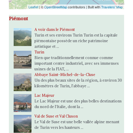
Leaflet
| ©
OpenStreetMap
contributors | Built with
Travelers' Map
Piémont
A voir dans le Piémont
Turin et ses environs Turin Turin est la capitale
piémontaise possède un riche patrimoine
artistique et ...
Turin
Bien que traditionnellement connue comme
important centre industriel, avec ses immenses
usines de la FIAT, ...
Abbaye Saint-Michel-de-la-Cluse
Un des plus beaux sites de la région, à environ 30
kilomètres de Turin, l’abbaye ...
Lac Majeur
Le Lac Majeur est une des plus belles destinations
du nord de l’Italie, dont la ...
Val de Suse et Val Cluson
Le Val de Suse est une belle vallée alpine menant
de Turin vers les hauteurs ...