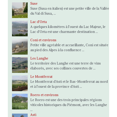
Suse
Suse (Susa en italien) est une petite ville de la Vallée
du Val di Susa, ...
Lac d’Orta
A quelques kilomètres à l’ouest du Lac Majeur, le
Lac d’Orta est une charmante destination ...
Coni et environs
Petite ville agréable et accueillante, Coni est située
au pied des Alpes à la confluence ...
Les Langhe
Le territoire des Langhe est une terre de vins
élaborés, avec ses collines couvertes de ...
Le Montferrat
Le Montferrat d’Asti et le Bas-Montferrat au nord
et à l’ouest de la province d’Asti ...
Roero et environs
Le Roero est une des trois principales régions
viticoles historiques du Piémont, avec les Langhe
...
Asti