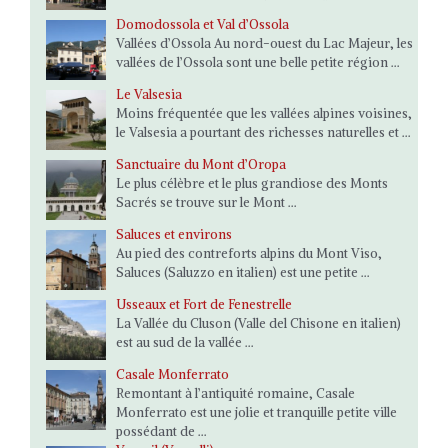
Domodossola et Val d’Ossola
Vallées d’Ossola Au nord-ouest du Lac Majeur, les
vallées de l’Ossola sont une belle petite région ...
Le Valsesia
Moins fréquentée que les vallées alpines voisines,
le Valsesia a pourtant des richesses naturelles et ...
Sanctuaire du Mont d’Oropa
Le plus célèbre et le plus grandiose des Monts
Sacrés se trouve sur le Mont ...
Saluces et environs
Au pied des contreforts alpins du Mont Viso,
Saluces (Saluzzo en italien) est une petite ...
Usseaux et Fort de Fenestrelle
La Vallée du Cluson (Valle del Chisone en italien)
est au sud de la vallée ...
Casale Monferrato
Remontant à l’antiquité romaine, Casale
Monferrato est une jolie et tranquille petite ville
possédant de ...