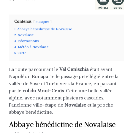
Contenus
masquer
1
Abbaye bénédictine de Novalaise
2
Novalaise
3
Informations
4
Météo à Novalaise
5
Carte
La route parcourant le
Val Cenischia
était avant
Napoléon Bonaparte le passage privilégié entre la
vallée de Suse et Turin vers la France, en passant
par le
col du Mont-Cenis
. Cette une belle vallée
alpine, avec notamment plusieurs cascades,
l’ancienne ville-étape de
Novalaise
et la proche
abbaye bénédictine.
Abbaye bénédictine de Novalaise