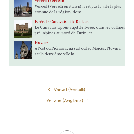
Verceil (Vercelli)
Verceil (Vercelli en italien) n’est pas la ville la plus
connue de la région, dont ...
Ivrée, le Canavais et le Biellais
Le Canavais a pour capitale Ivrée, dans les collines
pré-alpines au nord de Turin, et ...
Novare
A l’est du Piémont, au sud du lac Majeur, Novare
est la deuxième ville la ...
Verceil (Vercelli)
Veillane (Avigliana)