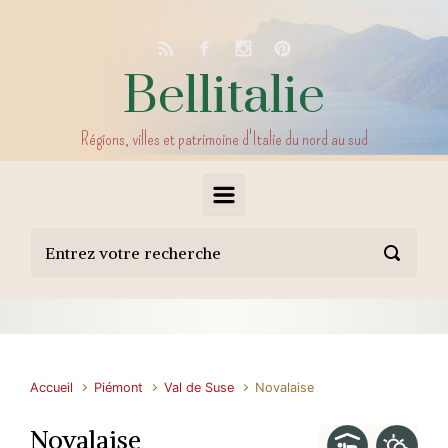
Skip to main content
Bellitalie
Régions, villes et patrimoine d'Italie du nord au sud
Accueil
Piémont
Val de Suse
Novalaise
Novalaise