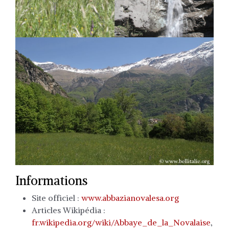
Informations
Site officiel :
www.abbazianovalesa.org
Articles Wikipédia :
fr.wikipedia.org/wiki/Abbaye_de_la_Novalaise
,