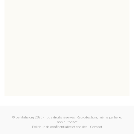
© Bellitalie.org 2026 - Tous droits réservés. Reproduction, même partielle,
non autorisée
Politique de confidentialité et cookies
-
Contact