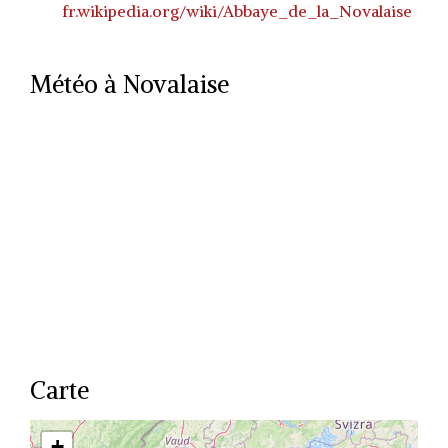
fr.wikipedia.org/wiki/Abbaye_de_la_Novalaise
Météo à Novalaise
Carte
+