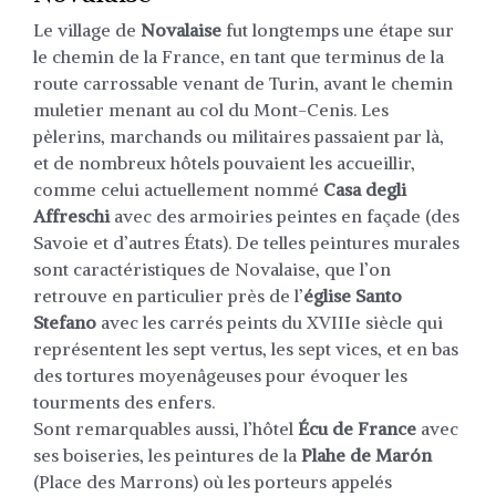
Le village de
Novalaise
fut longtemps une étape sur
le chemin de la France, en tant que terminus de la
route carrossable venant de Turin, avant le chemin
muletier menant au col du Mont-Cenis. Les
pèlerins, marchands ou militaires passaient par là,
et de nombreux hôtels pouvaient les accueillir,
comme celui actuellement nommé
Casa degli
Affreschi
avec des armoiries peintes en façade (des
Savoie et d’autres États). De telles peintures murales
sont caractéristiques de Novalaise, que l’on
retrouve en particulier près de l’
église Santo
Stefano
avec les carrés peints du XVIIIe siècle qui
représentent les sept vertus, les sept vices, et en bas
des tortures moyenâgeuses pour évoquer les
tourments des enfers.
Sont remarquables aussi, l’hôtel
Écu de France
avec
ses boiseries, les peintures de la
Plahe de Marón
(Place des Marrons) où les porteurs appelés