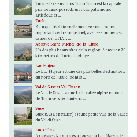
Turin et ses environs Turin Turin est la capitale
piémontaise possède un riche patrimoine
artistique et ...
Turin
Bien que traditionnellement connue comme
important centre industriel, avec ses immenses
usines de la FIAT, ...
Abbaye Saint-Michel-de-la-Cluse
Un des plus beaux sites de la région, à environ 30
kilomètres de Turin, l’abbaye ...
Lac Majeur
Le Lac Majeur est une des plus belles destinations
du nord de l’Italie, dont la ...
Val de Suse et Val Cluson
Le Val de Suse est une belle vallée alpine menant
de Turin vers les hauteurs ...
Suse
Suse (Susa en italien) est une petite ville de la Vallée
du Val di Susa, ...
Lac d’Orta
A quelques kilomètres à l’ouest du Lac Majeur, le