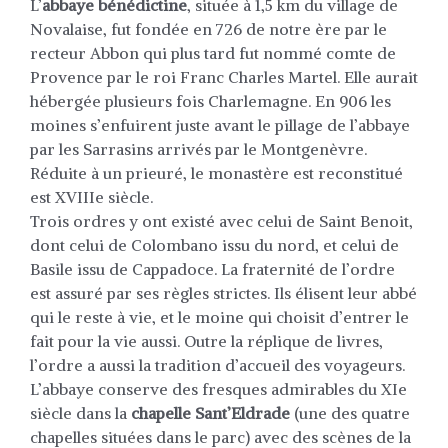
L’
abbaye bénédictine
, située à 1,5 km du village de
Novalaise, fut fondée en 726 de notre ère par le
recteur Abbon qui plus tard fut nommé comte de
Provence par le roi Franc Charles Martel. Elle aurait
hébergée plusieurs fois Charlemagne. En 906 les
moines s’enfuirent juste avant le pillage de l’abbaye
par les Sarrasins arrivés par le Montgenèvre.
Réduite à un prieuré, le monastère est reconstitué
est XVIIIe siècle.
Trois ordres y ont existé avec celui de Saint Benoit,
dont celui de Colombano issu du nord, et celui de
Basile issu de Cappadoce. La fraternité de l’ordre
est assuré par ses règles strictes. Ils élisent leur abbé
qui le reste à vie, et le moine qui choisit d’entrer le
fait pour la vie aussi. Outre la réplique de livres,
l’ordre a aussi la tradition d’accueil des voyageurs.
L’abbaye conserve des fresques admirables du XIe
siècle dans la
chapelle Sant’Eldrade
(une des quatre
chapelles situées dans le parc) avec des scènes de la