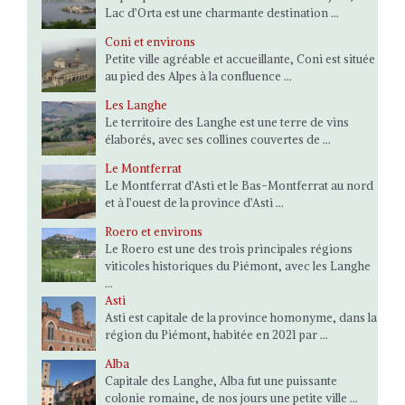
Lac d’Orta est une charmante destination ...
Coni et environs
Petite ville agréable et accueillante, Coni est située
au pied des Alpes à la confluence ...
Les Langhe
Le territoire des Langhe est une terre de vins
élaborés, avec ses collines couvertes de ...
Le Montferrat
Le Montferrat d’Asti et le Bas-Montferrat au nord
et à l’ouest de la province d’Asti ...
Roero et environs
Le Roero est une des trois principales régions
viticoles historiques du Piémont, avec les Langhe
...
Asti
Asti est capitale de la province homonyme, dans la
région du Piémont, habitée en 2021 par ...
Alba
Capitale des Langhe, Alba fut une puissante
colonie romaine, de nos jours une petite ville ...