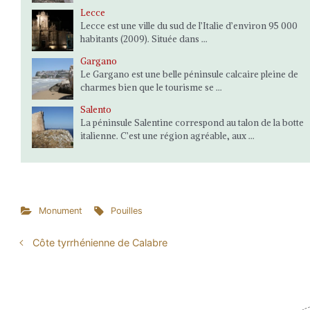
Lecce
Lecce est une ville du sud de l’Italie d’environ 95 000
habitants (2009). Située dans ...
Gargano
Le Gargano est une belle péninsule calcaire pleine de
charmes bien que le tourisme se ...
Salento
La péninsule Salentine correspond au talon de la botte
italienne. C’est une région agréable, aux ...
Monument
Pouilles
Côte tyrrhénienne de Calabre