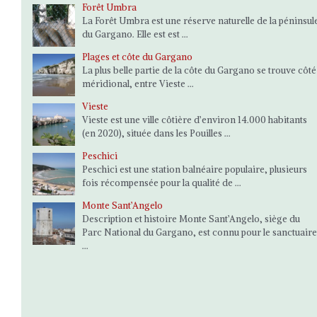
Forêt Umbra
La Forêt Umbra est une réserve naturelle de la péninsul
du Gargano. Elle est est ...
Plages et côte du Gargano
La plus belle partie de la côte du Gargano se trouve côté
méridional, entre Vieste ...
Vieste
Vieste est une ville côtière d’environ 14.000 habitants
(en 2020), située dans les Pouilles ...
Peschici
Peschici est une station balnéaire populaire, plusieurs
fois récompensée pour la qualité de ...
Monte Sant’Angelo
Description et histoire Monte Sant’Angelo, siège du
Parc National du Gargano, est connu pour le sanctuaire
...