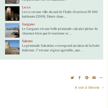
Lecce
Lecce est une ville du sud de l’Italie d’environ 95 000
habitants (2009). Située dans ...
Gargano
Le Gargano est une belle péninsule calcaire pleine de
charmes bien que le tourisme se ...
Salento
La péninsule Salentine correspond au talon de la botte
italienne. C’est une région agréable, aux ...
A voir à Vérone