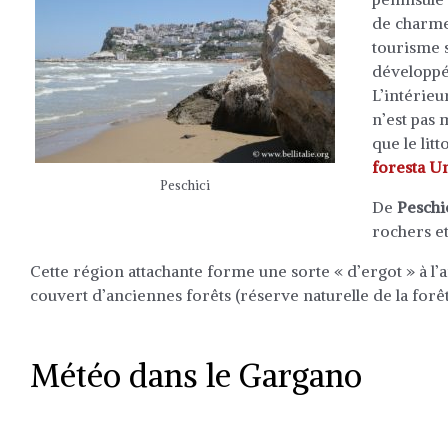
de charme
tourisme s
développé 
L’intérieu
n’est pas 
que le lit
foresta 
Peschici
De
Peschi
rochers et
Cette région attachante forme une sorte « d’ergot » à l’ar
couvert d’anciennes forêts (réserve naturelle de la forêt
Météo dans le Gargano