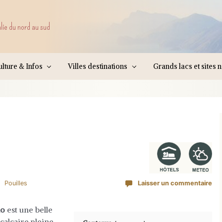
alie du nord au sud
lture & Infos
Villes destinations
Grands lacs et sites 
Pouilles
Laisser un commentaire
no
est une belle
calcaire pleine