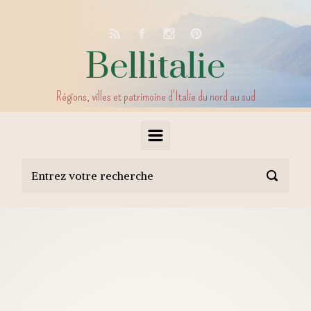
Skip to main content
Bellitalie
Régions, villes et patrimoine d'Italie du nord au sud