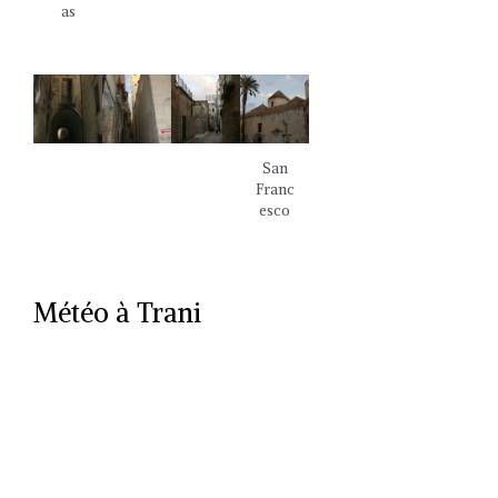
as
San
Franc
esco
Météo à Trani