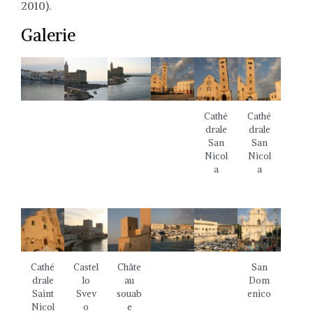
2010).
Galerie
Cathé
Cathé
drale
drale
San
San
Nicol
Nicol
a
a
Cathé
Castel
Châte
San
drale
lo
au
Dom
Saint
Svev
souab
enico
Nicol
o
e