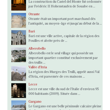
La construction du Castel del Monte fut ordonnée
par Frédéric II Hohenstaufen de Souabe en ...
Otrante
Otrante était un important port marchand dès
l’antiquité, au moyen-âge et jusqu’au début de la ...
Bari
Bari est une ville active, capitale de la région des
Pouilles et abrite près de ...
Alberobello
Alberobello est le seul village qui possède un
important quartier constitué exclusivement par
des trullis ...
Vallée d’Itria
La région des Murges des Trulli, appelé aussi Val
d’Itria, est parsemée de ces maisons ...
Lecce
Lecce est une ville du sud de l’Italie d’environ 95
000 habitants (2009). Située dans ...
Gargano
Le Gargano est une belle péninsule calcaire pleine