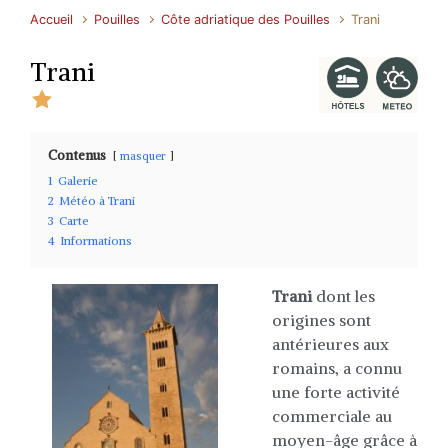
Accueil
Pouilles
Côte adriatique des Pouilles
Trani
Trani
Contenus
masquer
1
Galerie
2
Météo à Trani
3
Carte
4
Informations
Trani
dont les
origines sont
antérieures aux
romains, a connu
une forte activité
commerciale au
moyen-âge grâce à