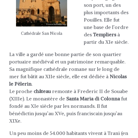
son port, un des
plus importants des
Pouilles. Elle fut
une base de l’ordre
Cathédrale San Nicola
des
Templiers
à
partir du XIe siècle.
La ville a gardé une bonne partie de son quartier
portuaire médiéval et un patrimoine remarquable.
Sa magnifique cathédrale romane sur le long de
mer fut bâtit au XIIe siècle, elle est dédiée à
Nicolas
le Pèlerin
.
Le proche
château
remonte à Frederic II de Souabe
(XIIIe). Le monastère de
Santa Maria di Colonna
fut
fondé au XIe siècle par les normands. Il fut
bénédictin jusqu’au XVe, puis franciscain jusqu’au
XIXe.
Un peu moins de 54.000 habitants vivent à Trani (en