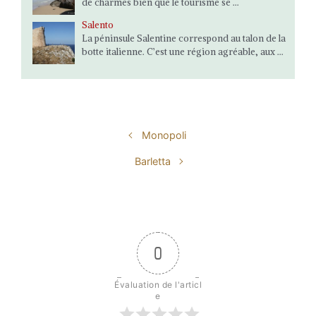
de charmes bien que le tourisme se ...
Salento
La péninsule Salentine correspond au talon de la
botte italienne. C’est une région agréable, aux ...
Monopoli
Barletta
0
Évaluation de l'articl
e